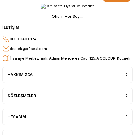
Ofis'in Her Şeyi...
İLETİŞİM
0850 840 0174
destek@ofiseal.com
İhsaniye Merkez mah. Adnan Menderes Cad. 125/A GÖLCÜK-Kocaeli
HAKKIMIZDA
SÖZLEŞMELER
HESABIM