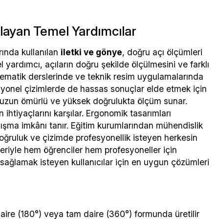
layan Temel Yardımcılar
rında kullanılan
iletki ve gönye
, doğru açı ölçümleri
 yardımcı, açıların doğru şekilde ölçülmesini ve farklı
matematik derslerinde ve teknik resim uygulamalarında
esyonel çizimlerde de hassas sonuçlar elde etmek için
r, uzun ömürlü ve yüksek doğrulukta ölçüm sunar.
n ihtiyaçlarını karşılar. Ergonomik tasarımları
lışma imkânı tanır. Eğitim kurumlarından mühendislik
doğruluk ve çizimde profesyonellik isteyen herkesin
meleriyle hem öğrenciler hem profesyoneller için
sağlamak isteyen kullanıcılar için en uygun çözümleri
daire (180°) veya tam daire (360°) formunda üretilir