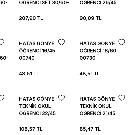
60-
ÖĞRENCİ SET 30/60-
ÖĞRENCİ 26/45
45 00807
00780
207,90 TL
90,09 TL
HATAS GÖNYE
HATAS GÖNYE
ÖĞRENCİ 16/45
ÖĞRENCİ 16/60
/60-
00740
00730
48,51 TL
48,51 TL
HATAS GÖNYE
HATAS GÖNYE
TEKNİK OKUL
TEKNİK OKUL
ÖĞRENCİ 32/45
ÖĞRENCİ 21/45
00800
00760
108,57 TL
85,47 TL