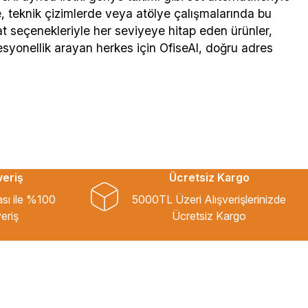
, teknik çizimlerde veya atölye çalışmalarında bu
yat seçenekleriyle her seviyeye hitap eden ürünler,
syonellik arayan herkes için OfiseAl, doğru adres
veriş
Ücretsiz Kargo
ası ile %100
5000TL Üzeri Alışverişlerinizde
eriş
Ücretsiz Kargo