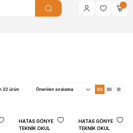
m 22 ürün
HATAS GÖNYE
HATAS GÖNYE
TEKNİK OKUL
TEKNİK OKUL