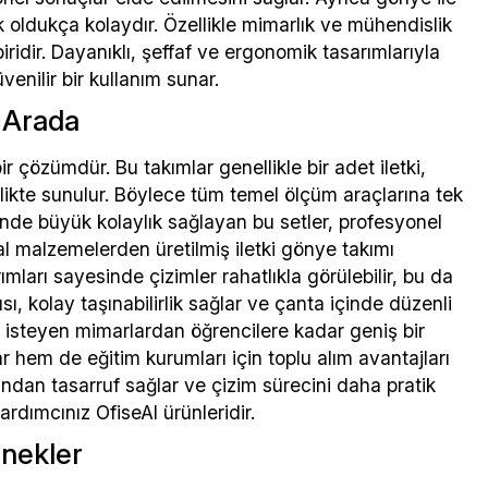
k oldukça kolaydır. Özellikle mimarlık ve mühendislik
iridir. Dayanıklı, şeffaf ve ergonomik tasarımlarıyla
enilir bir kullanım sunar.
r Arada
ir çözümdür. Bu takımlar genellikle bir adet iletki,
irlikte sunulur. Böylece tüm temel ölçüm araçlarına tek
nde büyük kolaylık sağlayan bu setler, profesyonel
etal malzemelerden üretilmiş iletki gönye takımı
ımları sayesinde çizimler rahatlıkla görülebilir, bu da
ı, kolay taşınabilirlik sağlar ve çanta içinde düzenli
k isteyen mimarlardan öğrencilere kadar geniş bir
lar hem de eğitim kurumları için toplu alım avantajları
ndan tasarruf sağlar ve çizim sürecini daha pratik
ardımcınız OfiseAl ürünleridir.
enekler