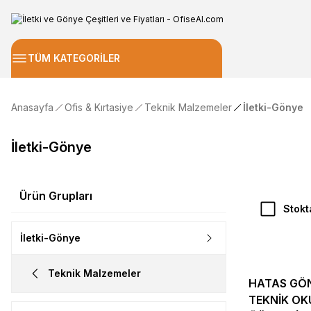
TÜM KATEGORİLER
Anasayfa
Ofis & Kırtasiye
Teknik Malzemeler
İletki-Gönye
İletki-Gönye
Ürün Grupları
Stokt
İletki-Gönye
Teknik Malzemeler
HATAS GÖ
TEKNİK OK