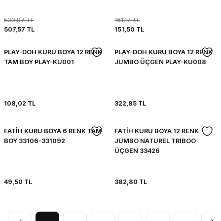
539,97 TL
161,17 TL
507,57 TL
151,50 TL
PLAY-DOH KURU BOYA 12 RENK
PLAY-DOH KURU BOYA 12 RENK
TAM BOY PLAY-KU001
JUMBO ÜÇGEN PLAY-KU008
108,02 TL
322,85 TL
FATİH KURU BOYA 6 RENK TAM
FATİH KURU BOYA 12 RENK
BOY 33106-331092
JUMBO NATUREL TRIBOO
ÜÇGEN 33426
49,50 TL
382,80 TL