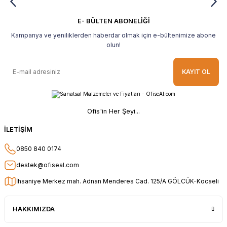
E- BÜLTEN ABONELİĞİ
Kampanya ve yeniliklerden haberdar olmak için e-bültenimize abone
olun!
KAYIT OL
Ofis'in Her Şeyi...
İLETİŞİM
0850 840 0174
destek@ofiseal.com
İhsaniye Merkez mah. Adnan Menderes Cad. 125/A GÖLCÜK-Kocaeli
HAKKIMIZDA