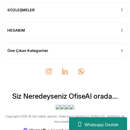
SÖZLEŞMELER
HESABIM
Öne Çıkan Kategoriler
Siz Neredeyseniz OfiseAl orada....
Copyright 2025 © Her hakkı saklıdır. Kredi kartı bilgileriniz 256bit SSL sertifikası ile
korunmaktadır.
Whatsapp Destek