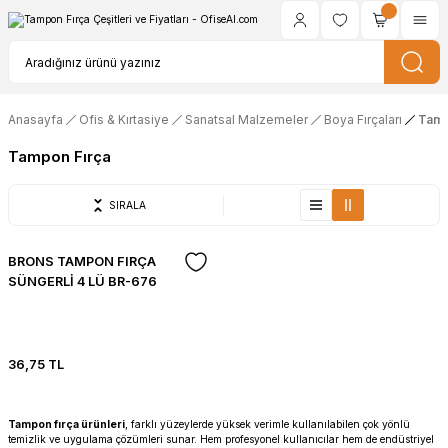
Anasayfa
Ofis & Kırtasiye
Sanatsal Malzemeler
Boya Fırçaları
Tamp
Tampon Fırça
SIRALA
BRONS TAMPON FIRÇA
SÜNGERLİ 4 LÜ BR-676
36,75 TL
Tampon fırça ürünleri
, farklı yüzeylerde yüksek verimle kullanılabilen çok yönlü
temizlik ve uygulama çözümleri sunar. Hem profesyonel kullanıcılar hem de endüstriyel