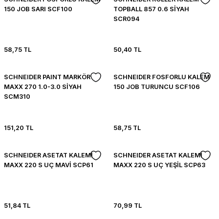
150 JOB SARI SCF100
TOPBALL 857 0.6 SİYAH
SCR094
58,75 TL
50,40 TL
SCHNEIDER PAINT MARKÖR
SCHNEIDER FOSFORLU KALEM
MAXX 270 1.0-3.0 SİYAH
150 JOB TURUNCU SCF106
SCM310
151,20 TL
58,75 TL
SCHNEIDER ASETAT KALEMİ
SCHNEIDER ASETAT KALEMİ
MAXX 220 S UÇ MAVİ SCP61
MAXX 220 S UÇ YEŞİL SCP63
51,84 TL
70,99 TL