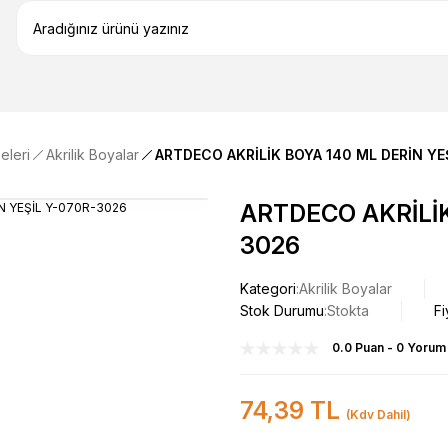
eleri
Akrilik Boyalar
ARTDECO AKRİLİK BOYA 140 ML DERİN YE
ARTDECO AKRİLİK
3026
Kategori
Akrilik Boyalar
Stok Durumu
Stokta
Fi
0.0 Puan - 0 Yorum
74,39 TL
(Kdv Dahil)