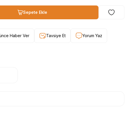
Sepete Ekle
şünce Haber Ver
Tavsiye Et
Yorum Yaz