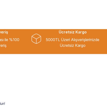
veriş
Ücretsiz Kargo
ası ile %100
5000TL Üzeri Alışverişlerinizde
eriş
Ücretsiz Kargo
un!