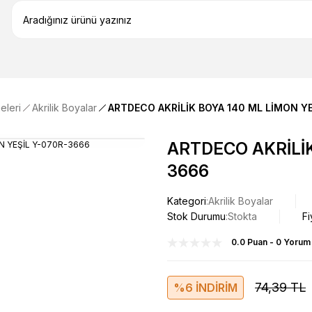
eleri
Akrilik Boyalar
ARTDECO AKRİLİK BOYA 140 ML LİMON Y
ARTDECO AKRİLİK
3666
Kategori
Akrilik Boyalar
Stok Durumu
Stokta
Fi
0.0 Puan - 0 Yorum
74,39 TL
%6 İNDİRİM