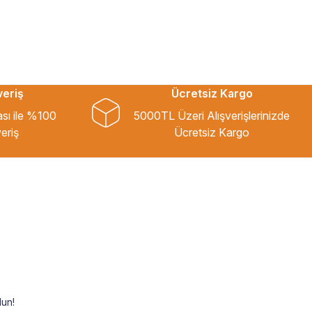
veriş
Ücretsiz Kargo
ası ile %100
5000TL Üzeri Alışverişlerinizde
eriş
Ücretsiz Kargo
un!