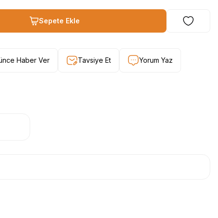
Sepete Ekle
şünce Haber Ver
Tavsiye Et
Yorum Yaz