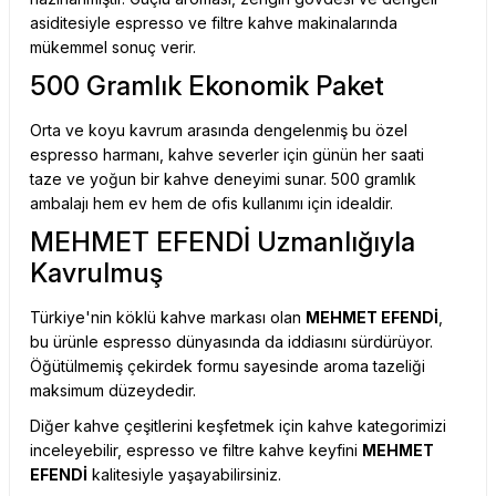
asiditesiyle espresso ve filtre kahve makinalarında
mükemmel sonuç verir.
500 Gramlık Ekonomik Paket
Orta ve koyu kavrum arasında dengelenmiş bu özel
espresso harmanı, kahve severler için günün her saati
taze ve yoğun bir kahve deneyimi sunar. 500 gramlık
ambalajı hem ev hem de ofis kullanımı için idealdir.
MEHMET EFENDİ Uzmanlığıyla
Kavrulmuş
Türkiye'nin köklü kahve markası olan
MEHMET EFENDİ
,
bu ürünle espresso dünyasında da iddiasını sürdürüyor.
Öğütülmemiş çekirdek formu sayesinde aroma tazeliği
maksimum düzeydedir.
Diğer kahve çeşitlerini keşfetmek için
kahve kategorimizi
inceleyebilir, espresso ve filtre kahve keyfini
MEHMET
EFENDİ
kalitesiyle yaşayabilirsiniz.