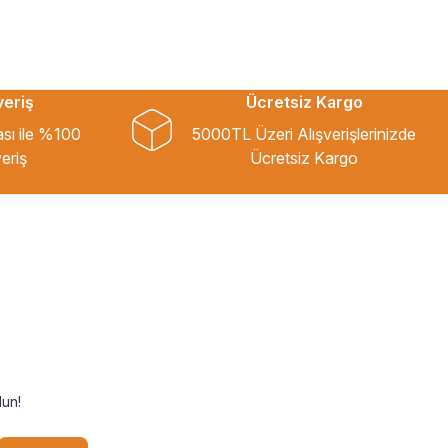
veriş
Ücretsiz Kargo
ası ile %100
5000TL Üzeri Alışverişlerinizde
eriş
Ücretsiz Kargo
un!