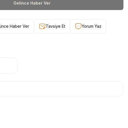
Gelince Haber Ver
şünce Haber Ver
Tavsiye Et
Yorum Yaz