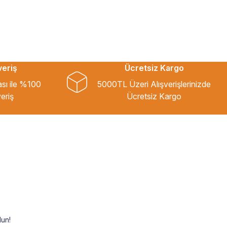
veriş
Ücretsiz Kargo
ası ile %100
5000TL Üzeri Alışverişlerinizde
eriş
Ücretsiz Kargo
un!