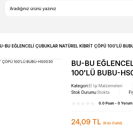
U-BU EĞLENCELİ ÇUBUKLAR NATÜREL KİBRİT ÇÖPÜ 100'LÜ BU
BU-BU EĞLENCEL
100'LÜ BUBU-HS
Kategori
El İşi Malzemeleri
Stok Durumu
Stokta
Fi
0.0 Puan - 0 Yorum
24,09 TL
(Kdv Dahil)