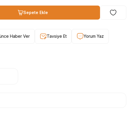
Sepete Ekle
şünce Haber Ver
Tavsiye Et
Yorum Yaz