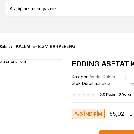
ASETAT KALEMİ E-142M KAHVERENGİ
EDDING ASETAT 
Kategori
Asetat Kalemi
Stok Durumu
Stokta
Fi
0.0 Puan - 0 Yorum
65,92 TL
%6 İNDİRİM