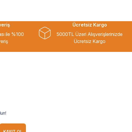
veriş
Ücretsiz Kargo
ası ile %100
5000TL Üzeri Alışverişlerinizde
eriş
Ücretsiz Kargo
un!
KAYIT OL