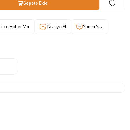
Sepete Ekle
şünce Haber Ver
Tavsiye Et
Yorum Yaz