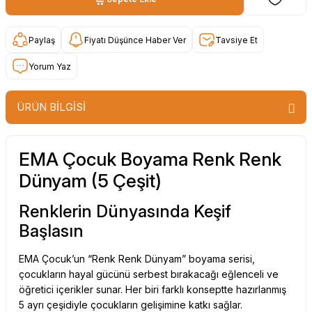
Paylaş
Fiyatı Düşünce Haber Ver
Tavsiye Et
Yorum Yaz
ÜRÜN BİLGİSİ
EMA Çocuk Boyama Renk Renk
Dünyam (5 Çeşit)
Renklerin Dünyasında Keşif
Başlasın
EMA Çocuk’un “Renk Renk Dünyam” boyama serisi,
çocukların hayal gücünü serbest bırakacağı eğlenceli ve
öğretici içerikler sunar. Her biri farklı konseptte hazırlanmış
5 ayrı çeşidiyle çocukların gelişimine katkı sağlar.