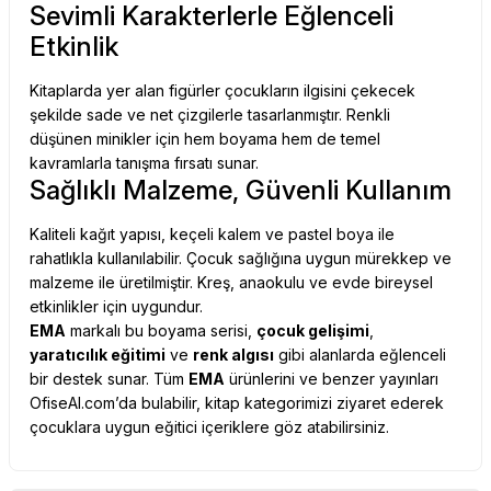
Sevimli Karakterlerle Eğlenceli
Etkinlik
Kitaplarda yer alan figürler çocukların ilgisini çekecek
şekilde sade ve net çizgilerle tasarlanmıştır. Renkli
düşünen minikler için hem boyama hem de temel
kavramlarla tanışma fırsatı sunar.
Sağlıklı Malzeme, Güvenli Kullanım
Kaliteli kağıt yapısı, keçeli kalem ve pastel boya ile
rahatlıkla kullanılabilir. Çocuk sağlığına uygun mürekkep ve
malzeme ile üretilmiştir. Kreş, anaokulu ve evde bireysel
etkinlikler için uygundur.
EMA
markalı bu boyama serisi,
çocuk gelişimi
,
yaratıcılık eğitimi
ve
renk algısı
gibi alanlarda eğlenceli
bir destek sunar. Tüm
EMA
ürünlerini ve benzer yayınları
OfiseAl.com
’da bulabilir,
kitap kategorimizi
ziyaret ederek
çocuklara uygun eğitici içeriklere göz atabilirsiniz.