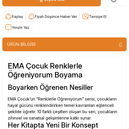
Paylaş
Fiyatı Düşünce Haber Ver
Tavsiye Et
Yorum Yaz
ÜRÜN BİLGİSİ
EMA Çocuk Renklerle
Öğreniyorum Boyama
Boyarken Öğrenen Nesiller
EMA Çocuk’un “Renklerle Öğreniyorum” serisi, çocukların
hayal gücünü renklendirirken temel kavramları eğlenceli
şekilde öğretir. 10 farklı çeşitten oluşan bu seri, çocukların
zihinsel ve sanatsal gelişimlerine katkı sunar.
Her Kitapta Yeni Bir Konsept