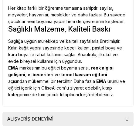
Her kitap farklı bir öğrenme temasına sahiptir: sayılar,
meyveler, hayvanlar, meslekler ve daha fazlası. Bu sayede
çocuklar hem boyama yapar hem de çevrelerini keşfeder.
Sağlıklı Malzeme, Kaliteli Baskı
Sağlığa uygun mürekkep ve kaliteli sayfalarla üretilmiştir.
Kalın kağıt yapısı sayesinde keçeli kalem, pastel boya ve
kuru boya ile rahat kullanım sağlar. Anaokulu, ilkokul ve
evde bireysel kullanım için uygundur.
EMA
markasının bu eğitici boyama serisi,
renk algısı
gelişimi
,
el becerileri
ve
temel kavram eğitimi
açısından mükemmel bir tercihtir. Daha fazla
EMA
ürünü ve
eğitici içerik için
OfiseAl.com
'u ziyaret edebilir,
kitap
kategorimizde
tüm çocuk kitaplarını keşfedebilirsiniz.
ALIŞVERİŞ DENEYİMİ