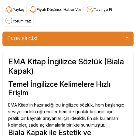
Paylaş
Fiyatı Düşünce Haber Ver
Tavsiye Et
Yorum Yaz
ÜRÜN BİLGİSİ
EMA Kitap İngilizce Sözlük (Biala
Kapak)
Temel İngilizce Kelimelere Hızlı
Erişim
EMA Kitap’ın hazırladığı bu İngilizce sözlük, hem başlangıç
seviyesindeki öğrenciler hem de günlük kullanım için
pratik bir kaynak arayanlar için idealdir. En sık kullanılan
kelimeler, sade açıklamalarla birlikte sunulmuştur.
Biala Kapak ile Estetik ve