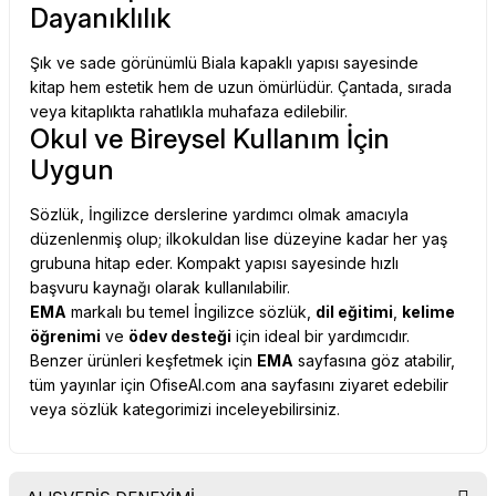
Dayanıklılık
Şık ve sade görünümlü Biala kapaklı yapısı sayesinde
kitap hem estetik hem de uzun ömürlüdür. Çantada, sırada
veya kitaplıkta rahatlıkla muhafaza edilebilir.
Okul ve Bireysel Kullanım İçin
Uygun
Sözlük, İngilizce derslerine yardımcı olmak amacıyla
düzenlenmiş olup; ilkokuldan lise düzeyine kadar her yaş
grubuna hitap eder. Kompakt yapısı sayesinde hızlı
başvuru kaynağı olarak kullanılabilir.
EMA
markalı bu temel İngilizce sözlük,
dil eğitimi
,
kelime
öğrenimi
ve
ödev desteği
için ideal bir yardımcıdır.
Benzer ürünleri keşfetmek için
EMA
sayfasına göz atabilir,
tüm yayınlar için
OfiseAl.com
ana sayfasını ziyaret edebilir
veya
sözlük kategorimizi
inceleyebilirsiniz.