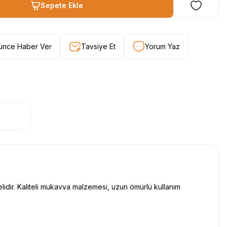
Sepete Ekle
şünce Haber Ver
Tavsiye Et
Yorum Yaz
idir. Kaliteli mukavva malzemesi, uzun ömürlü kullanım