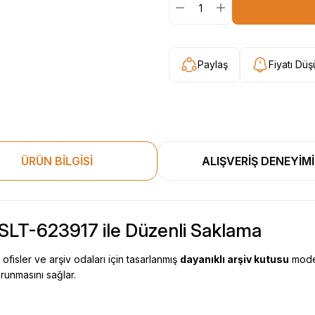
Paylaş
Fiyatı Dü
ÜRÜN BİLGİSİ
ALIŞVERİŞ DENEYİMİ
SLT-623917 ile Düzenli Saklama
 ofisler ve arşiv odaları için tasarlanmış
dayanıklı arşiv kutusu
model
runmasını sağlar.