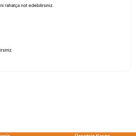
ni rahatça not edebilirsiniz.
rsiniz.