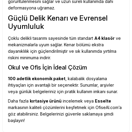
görüntülenmesini sağlar ve uzun süreli kullanımda dahi
deformasyona uğramaz.
Güçlü Delik Kenarı ve Evrensel
Uyumluluk
Çoklu delikli tasarımı sayesinde tüm standart
A4 klasör
ve
mekanizmalarla uyum sağlar. Kenar bölümü ekstra
dayanıklılık için güçlendirilmiştir ve sık kullanımda yırtılma
riskini minimuma indirir.
Okul ve Ofis İçin İdeal Çözüm
100 adetlik ekonomik paket
, kalabalık dosyalama
ihtiyaçları için avantajlı bir seçenektir. Sunumlar, arşivler
veya günlük belgeleriniz için pratik kullanım imkanı sunar.
Daha fazla
kırtasiye ürünü
incelemek veya
Esselte
markasının kaliteli çözümlerini keşfetmek için OfiseAl.com’a
göz atabilirsiniz. Belgelerinizi güvenle saklamaya şimdi
başlayın!