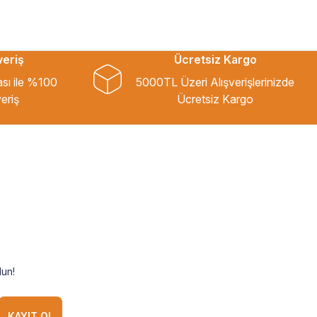
veriş
Ücretsiz Kargo
ası ile %100
5000TL Üzeri Alışverişlerinizde
eriş
Ücretsiz Kargo
un!
KAYIT OL