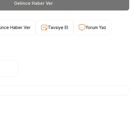
Gelince Haber Ver
şünce Haber Ver
Tavsiye Et
Yorum Yaz