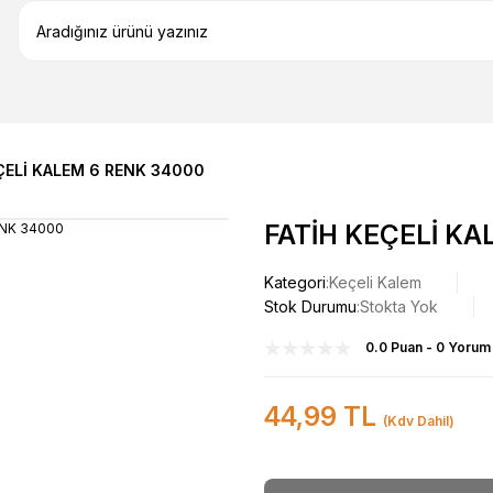
ÇELİ KALEM 6 RENK 34000
FATİH KEÇELİ KA
Kategori
Keçeli Kalem
Stok Durumu
Stokta Yok
0.0 Puan - 0 Yorum
44,99 TL
(Kdv Dahil)