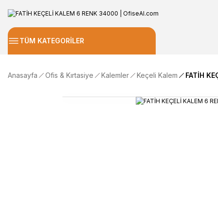
TÜM KATEGORİLER
Anasayfa
Ofis & Kırtasiye
Kalemler
Keçeli Kalem
FATİH KE