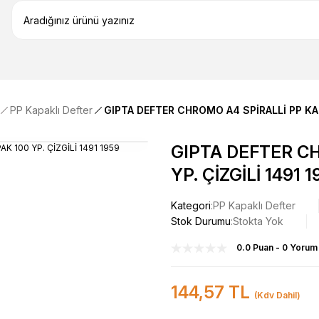
PP Kapaklı Defter
GIPTA DEFTER CHROMO A4 SPİRALLİ PP KAP
GIPTA DEFTER CH
YP. ÇİZGİLİ 1491 
Kategori
PP Kapaklı Defter
Stok Durumu
Stokta Yok
0.0 Puan - 0 Yorum
144,57 TL
(Kdv Dahil)