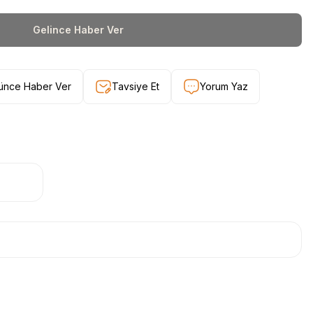
Gelince Haber Ver
şünce Haber Ver
Tavsiye Et
Yorum Yaz