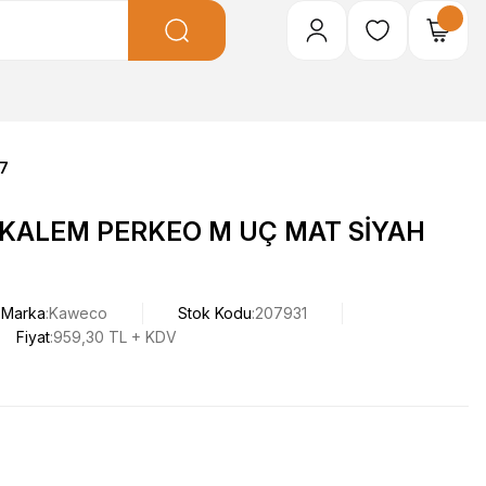
7
KALEM PERKEO M UÇ MAT SİYAH
Marka
Kaweco
Stok Kodu
207931
Fiyat
959,30 TL + KDV