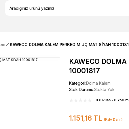
lem
KAWECO DOLMA KALEM PERKEO M UÇ MAT SİYAH 1000181
KAWECO DOLMA 
10001817
Kategori
Dolma Kalem
Stok Durumu
Stokta Yok
0.0 Puan - 0 Yorum
1.151,16 TL
(Kdv Dahil)