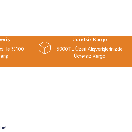
veriş
Ücretsiz Kargo
ası ile %100
5000TL Üzeri Alışverişlerinizde
eriş
Ücretsiz Kargo
un!