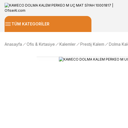
TÜM KATEGORİLER
Anasayfa
Ofis & Kırtasiye
Kalemler
Prestij Kalem
Dolma Ka