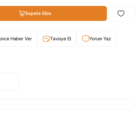
Sepete Ekle
şünce Haber Ver
Tavsiye Et
Yorum Yaz