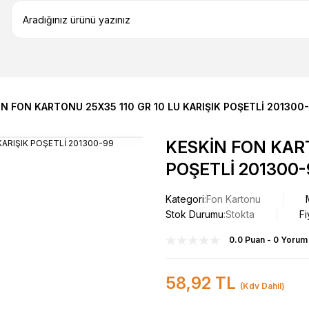
N FON KARTONU 25X35 110 GR 10 LU KARIŞIK POŞETLİ 201300
KESKİN FON KART
POŞETLİ 201300-
Kategori
Fon Kartonu
Stok Durumu
Stokta
Fi
0.0 Puan - 0 Yorum
58,92 TL
(Kdv Dahil)