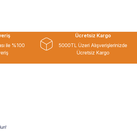
veriş
Ücretsiz Kargo
ası ile %100
5000TL Üzeri Alışverişlerinizde
eriş
Ücretsiz Kargo
un!