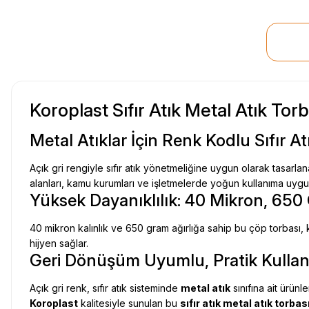
Koroplast Sıfır Atık Metal Atık To
Metal Atıklar İçin Renk Kodlu Sıfır 
Açık gri rengiyle sıfır atık yönetmeliğine uygun olarak tasarl
alanları, kamu kurumları ve işletmelerde yoğun kullanıma uygu
Yüksek Dayanıklılık: 40 Mikron, 65
40 mikron kalınlık ve 650 gram ağırlığa sahip bu çöp torbası, ke
hijyen sağlar.
Geri Dönüşüm Uyumlu, Pratik Kulla
Açık gri renk, sıfır atık sisteminde
metal atık
sınıfına ait ürünl
Koroplast
kalitesiyle sunulan bu
sıfır atık metal atık torbas