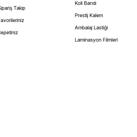
Koli Bandı
ipariş Takip
Prestij Kalem
avorileriniz
Ambalaj Lastiği
epetiniz
Diğer yorumları göster
Laminasyon Filmleri