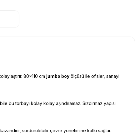
kolaylaştırır. 80x110 cm
jumbo boy
ölçüsü ile ofisler, sanayi
ı bile bu torbayı kolay kolay aşındıramaz. Sızdırmaz yapısı
 kazandırır, sürdürülebilir çevre yönetimine katkı sağlar.