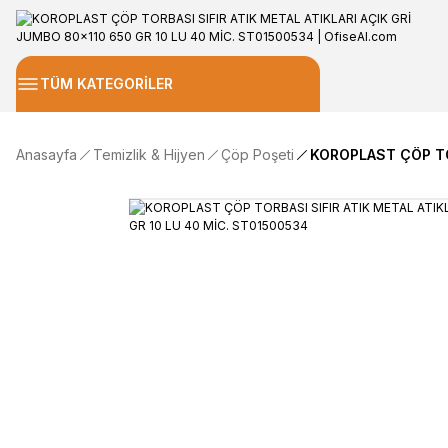
TÜM KATEGORİLER
Anasayfa
Temizlik & Hijyen
Çöp Poşeti
KOROPLAST ÇÖP TOR