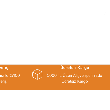
veriş
Ücretsiz Kargo
ası ile %100
5000TL Üzeri Alışverişlerinizde
eriş
Ücretsiz Kargo