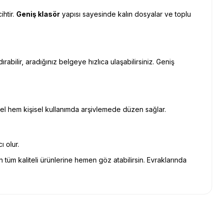
ihtir.
Geniş klasör
yapısı sayesinde kalın dosyalar ve toplu
rabilir, aradığınız belgeye hızlıca ulaşabilirsiniz. Geniş
el hem kişisel kullanımda arşivlemede düzen sağlar.
ı olur.
 tüm kaliteli ürünlerine hemen göz atabilirsin. Evraklarında