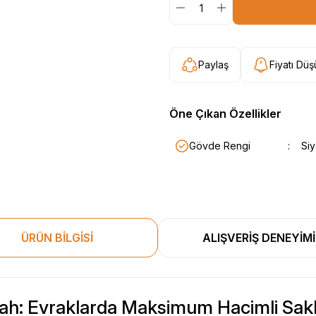
Paylaş
Fiyatı Dü
Öne Çıkan Özellikler
Gövde Rengi
:
Si
ÜRÜN BİLGİSİ
ALIŞVERİŞ DENEYİMİ
yah: Evraklarda Maksimum Hacimli Sa