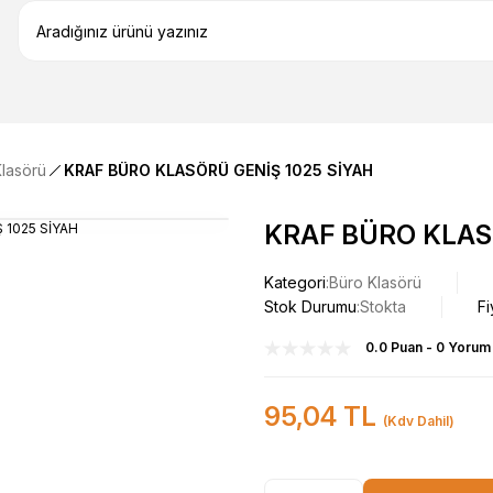
lasörü
KRAF BÜRO KLASÖRÜ GENİŞ 1025 SİYAH
KRAF BÜRO KLAS
Kategori
Büro Klasörü
Stok Durumu
Stokta
Fi
0.0 Puan - 0 Yorum
95,04 TL
(Kdv Dahil)