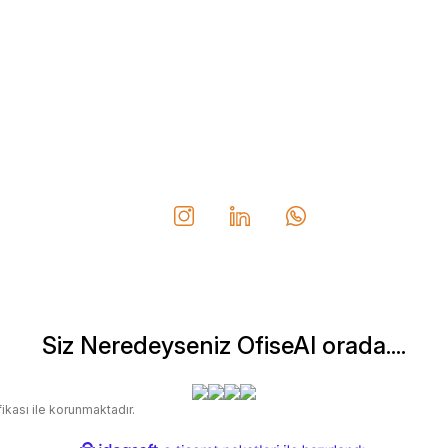
Siz Neredeyseniz OfiseAl orada....
fikası ile korunmaktadır.