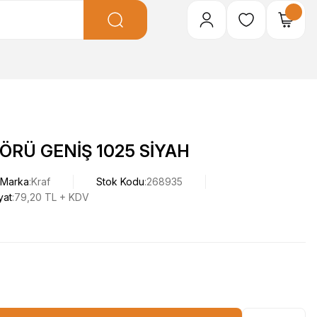
ÖRÜ GENİŞ 1025 SİYAH
Marka
Kraf
Stok Kodu
268935
yat
79,20 TL + KDV