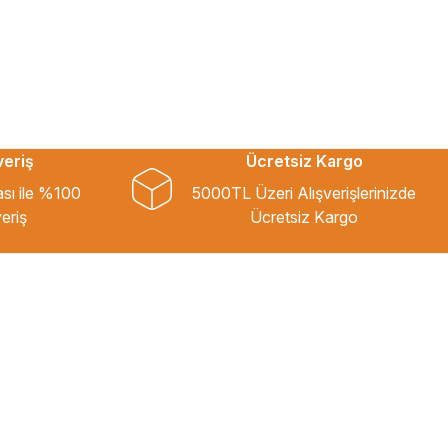
veriş
Ücretsiz Kargo
ası ile %100
5000TL Üzeri Alışverişlerinizde
eriş
Ücretsiz Kargo