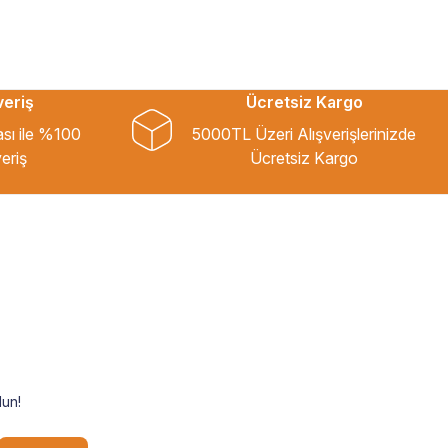
veriş
Ücretsiz Kargo
ası ile %100
5000TL Üzeri Alışverişlerinizde
eriş
Ücretsiz Kargo
un!