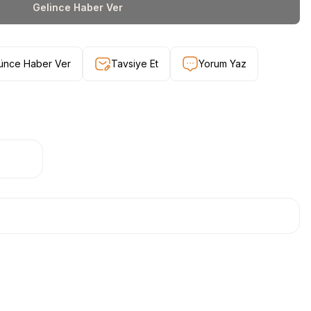
Gelince Haber Ver
şünce Haber Ver
Tavsiye Et
Yorum Yaz