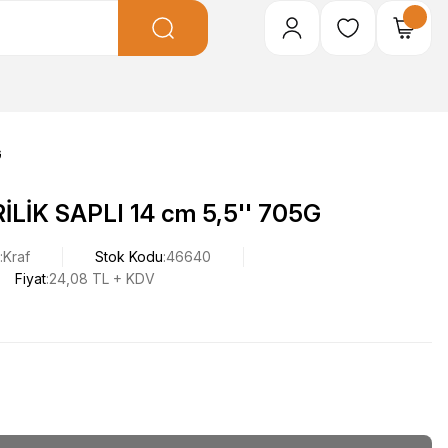
G
İK SAPLI 14 cm 5,5'' 705G
Kraf
Stok Kodu
46640
Fiyat
24,08 TL + KDV