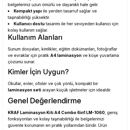
belgeleriniz uzun ömürlü ve dayanıklı hale gelir.
Kompakt yapı
ile yerden tasarruf sağlar ve
taşınabilirliği yüksektir.
Kullanıcı dostu
tasarımı ile her seviyeden kullanıcı için
kolay kullanım sağlar.
Kullanım Alanları
Sunum dosyaları, kimlikler, eğitim dokümanları, fotoğraflar
ve evraklar için pratik
A4 laminasyon
ve köşe yuvarlama
çözümü sunar.
Kimler İçin Uygun?
Okullar, evler, ofisler ve çok yönlü, kompakt bir
laminasyon seti
arayan küçük işletmeler için idealdir.
Genel Değerlendirme
KRAF Laminasyon Kiti A4 Combo 6in1 LM-1060
, geniş
fonksiyonları ve kolay taşınabilirliği ile belgelerinizi
güvenle korumanın en pratik yollarından biridir. Ürün