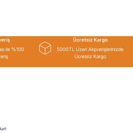
veriş
Ücretsiz Kargo
ası ile %100
5000TL Üzeri Alışverişlerinizde
eriş
Ücretsiz Kargo
un!