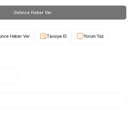
Gelince Haber Ver
şünce Haber Ver
Tavsiye Et
Yorum Yaz