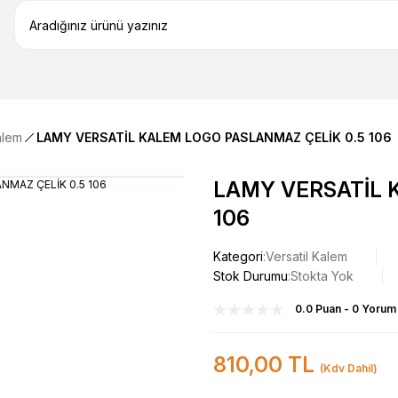
alem
LAMY VERSATİL KALEM LOGO PASLANMAZ ÇELİK 0.5 106
LAMY VERSATİL 
106
Kategori
Versatil Kalem
Stok Durumu
Stokta Yok
0.0 Puan - 0 Yorum
810,00 TL
(Kdv Dahil)