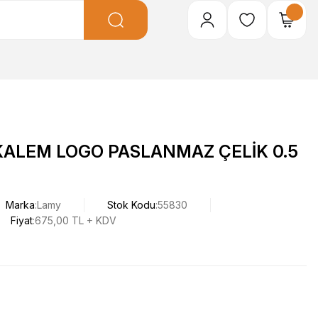
KALEM LOGO PASLANMAZ ÇELİK 0.5
Marka
Lamy
Stok Kodu
55830
Fiyat
675,00 TL + KDV