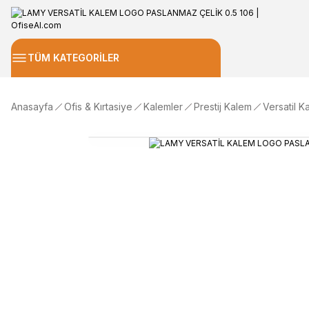
TÜM KATEGORİLER
Anasayfa
Ofis & Kırtasiye
Kalemler
Prestij Kalem
Versatil K