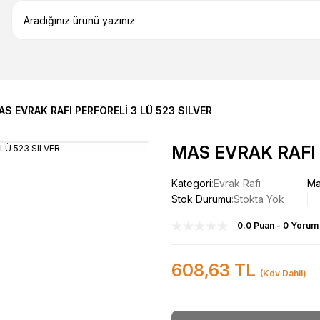
AS EVRAK RAFI PERFORELİ 3 LÜ 523 SILVER
MAS EVRAK RAFI 
Kategori
Evrak Rafı
Ma
Stok Durumu
Stokta Yok
0.0 Puan - 0 Yorum
608,63 TL
(Kdv Dahil)