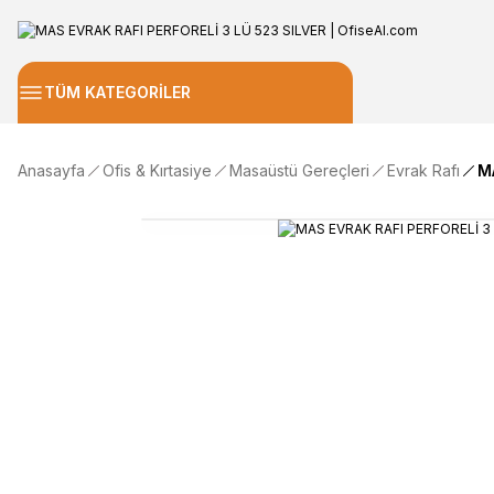
TÜM KATEGORİLER
Anasayfa
Ofis & Kırtasiye
Masaüstü Gereçleri
Evrak Rafı
M