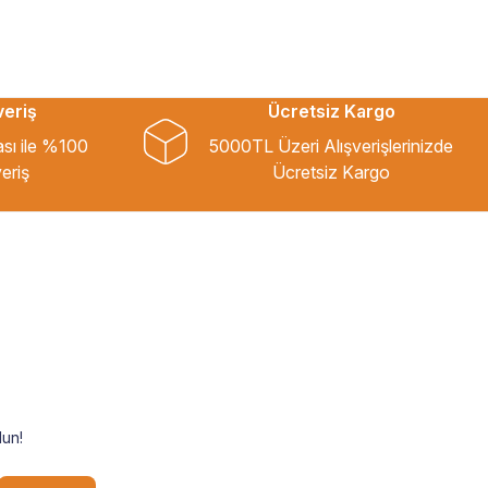
veriş
Ücretsiz Kargo
ası ile %100
5000TL Üzeri Alışverişlerinizde
eriş
Ücretsiz Kargo
un!