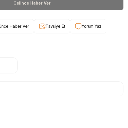
Gelince Haber Ver
şünce Haber Ver
Tavsiye Et
Yorum Yaz