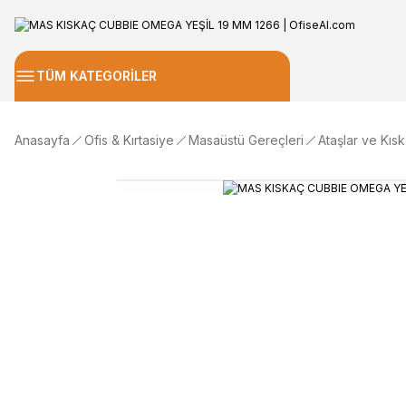
TÜM KATEGORİLER
Anasayfa
Ofis & Kırtasiye
Masaüstü Gereçleri
Ataşlar ve Kısk