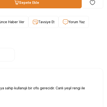
Sepete Ekle
şünce Haber Ver
Tavsiye Et
Yorum Yaz
 sahip kullanışlı bir ofis gerecidir. Canlı yeşil rengi ile