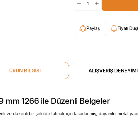
Paylaş
Fiyatı Dü
ÜRÜN BİLGİSİ
ALIŞVERİŞ DENEYİMİ
 mm 1266 ile Düzenli Belgeler
nli ve düzenli bir şekilde tutmak için tasarlanmış, dayanıklı metal yapıya