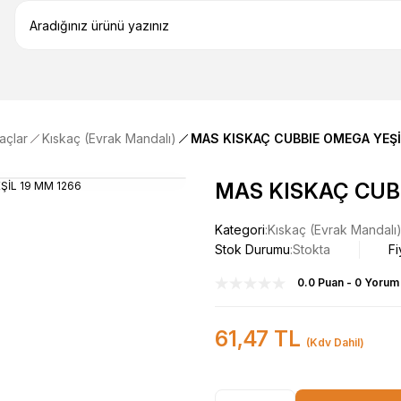
açlar
Kıskaç (Evrak Mandalı)
MAS KISKAÇ CUBBIE OMEGA YEŞİ
MAS KISKAÇ CUBB
Kategori
Kıskaç (Evrak Mandalı
Stok Durumu
Stokta
Fi
0.0 Puan - 0 Yorum
61,47 TL
(Kdv Dahil)