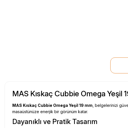
MAS Kıskaç Cubbie Omega Yeşil 19
MAS Kıskaç Cubbie Omega Yeşil 19 mm
, belgelerinizi güve
masaüstünüze enerjik bir görünüm katar.
Dayanıklı ve Pratik Tasarım