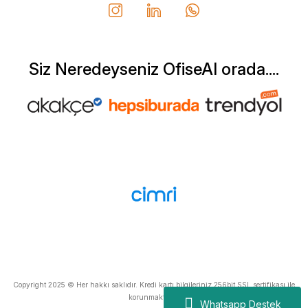
Can Yurtseven | 06/12/2025
Deneyimini Paylaş
Diğer yorumları göster
Siz Neredeyseniz OfiseAl orada....
Copyright 2025 © Her hakkı saklıdır. Kredi kartı bilgileriniz 256bit SSL sertifikası ile
korunmaktadır.
Whatsapp Destek