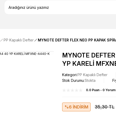
PP Kapaklı Defter
MYNOTE DEFTER FLEX NEO PP KAPAK SPİR
MYNOTE DEFTER 
YP KARELİ MFXN
Kategori
PP Kapaklı Defter
Stok Durumu
Stokta
Fi
0.0 Puan - 0 Yorum
35,30 TL
%6 İNDİRİM