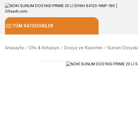
TÜM KATEGORİLER
Anasayfa
Ofis & Kırtasiye
Dosya ve Klasörler
Sunum Dosyala