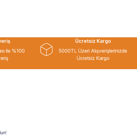
veriş
Ücretsiz Kargo
ası ile %100
5000TL Üzeri Alışverişlerinizde
eriş
Ücretsiz Kargo
un!