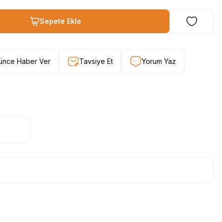
Sepete Ekle
şünce Haber Ver
Tavsiye Et
Yorum Yaz