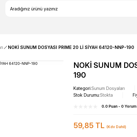
rı
NOKİ SUNUM DOSYASI PRIME 20 Lİ SİYAH 64120-NNP-190
NOKİ SUNUM DOSY
190
Kategori
Sunum Dosyaları
Stok Durumu
Stokta
Fi
0.0 Puan - 0 Yorum
59,85 TL
(Kdv Dahil)