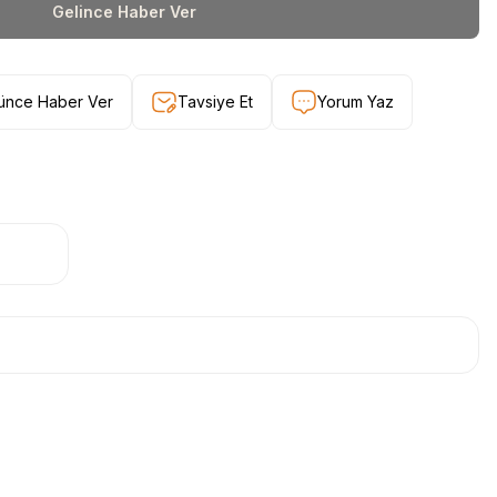
Gelince Haber Ver
şünce Haber Ver
Tavsiye Et
Yorum Yaz