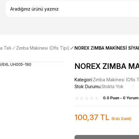
a Teli
Zımba Makinesi (Ofis Tipi)
NOREX ZIMBA MAKİNESİ SİYA
NOREX ZIMBA MA
Kategori
Zımba Makinesi (Ofis T
Stok Durumu
Stokta Yok
0.0 Puan - 0 Yorum
100,37 TL
(Kdv Dahil)