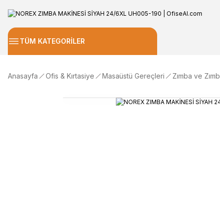
TÜM KATEGORİLER
Anasayfa
Ofis & Kırtasiye
Masaüstü Gereçleri
Zımba ve Zımb