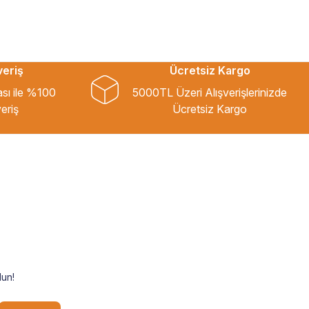
veriş
Ücretsiz Kargo
ası ile %100
5000TL Üzeri Alışverişlerinizde
eriş
Ücretsiz Kargo
un!