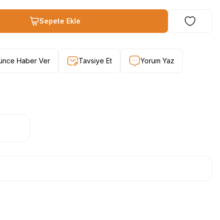
Sepete Ekle
şünce Haber Ver
Tavsiye Et
Yorum Yaz