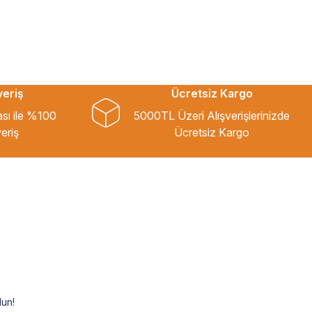
veriş
Ücretsiz Kargo
ası ile %100
5000TL Üzeri Alışverişlerinizde
eriş
Ücretsiz Kargo
un!