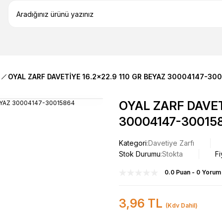
OYAL ZARF DAVETİYE 16.2x22.9 110 GR BEYAZ 30004147-30
OYAL ZARF DAVET
30004147-30015
Kategori
Davetiye Zarfı
Stok Durumu
Stokta
Fi
0.0 Puan - 0 Yorum
3,96 TL
(Kdv Dahil)