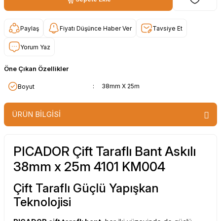
Paylaş
Fiyatı Düşünce Haber Ver
Tavsiye Et
Yorum Yaz
Öne Çıkan Özellikler
:
38mm X 25m
Boyut
ÜRÜN BİLGİSİ
PICADOR Çift Taraflı Bant Askılı
38mm x 25m 4101 KM004
Çift Taraflı Güçlü Yapışkan
Teknolojisi