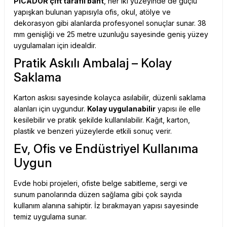
PICADOR çift taraflı bant
, her iki yüzeyinde de güçlü
yapışkan bulunan yapısıyla ofis, okul, atölye ve
dekorasyon gibi alanlarda profesyonel sonuçlar sunar. 38
mm genişliği ve 25 metre uzunluğu sayesinde geniş yüzey
uygulamaları için idealdir.
Pratik Askılı Ambalaj – Kolay
Saklama
Karton askısı sayesinde kolayca asılabilir, düzenli saklama
alanları için uygundur.
Kolay uygulanabilir
yapısı ile elle
kesilebilir ve pratik şekilde kullanılabilir. Kağıt, karton,
plastik ve benzeri yüzeylerde etkili sonuç verir.
Ev, Ofis ve Endüstriyel Kullanıma
Uygun
Evde hobi projeleri, ofiste belge sabitleme, sergi ve
sunum panolarında düzen sağlama gibi çok sayıda
kullanım alanına sahiptir. İz bırakmayan yapısı sayesinde
temiz uygulama sunar.