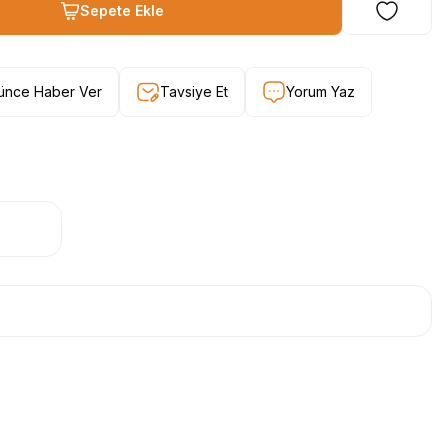
Sepete Ekle
şünce Haber Ver
Tavsiye Et
Yorum Yaz