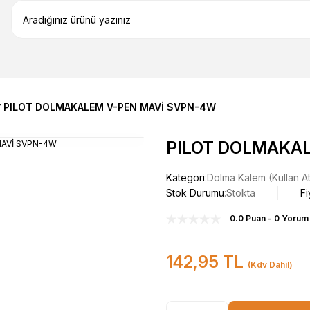
PILOT DOLMAKALEM V-PEN MAVİ SVPN-4W
PILOT DOLMAKAL
Kategori
Dolma Kalem (Kullan A
Stok Durumu
Stokta
Fi
0.0 Puan - 0 Yorum
142,95 TL
(Kdv Dahil)