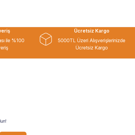
veriş
Ücretsiz Kargo
ası ile %100
5000TL Üzeri Alışverişlerinizde
eriş
Ücretsiz Kargo
un!