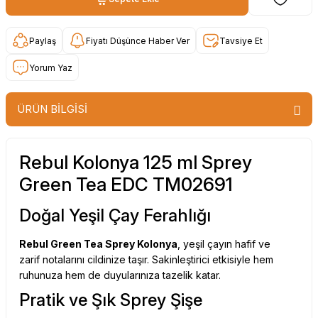
Paylaş
Fiyatı Düşünce Haber Ver
Tavsiye Et
Yorum Yaz
ÜRÜN BİLGİSİ
Rebul Kolonya 125 ml Sprey
Green Tea EDC TM02691
Doğal Yeşil Çay Ferahlığı
Rebul Green Tea Sprey Kolonya
, yeşil çayın hafif ve
zarif notalarını cildinize taşır. Sakinleştirici etkisiyle hem
ruhunuza hem de duyularınıza tazelik katar.
Pratik ve Şık Sprey Şişe