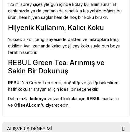
125 ml sprey şişesiyle gün içinde kolay kullanım sunar. El
çantanızda ya da çantanızda rahatlıkla taşıyabileceğiniz bu
ürün, hem hijyen sağlar hem de hoş bir koku bırakır.
Hijyenik Kullanım, Kalıcı Koku
Yüksek alkol içeriği sayesinde bakteri ve mikroplara karşı
etkilidir. Aynı zamanda kalıcı yeşil çay kokusuyla gün boyu
ferah hissettirir.
REBUL Green Tea: Arınmış ve
Sakin Bir Dokunuş
REBUL
'un Green Tea serisi, doğallığı ve şıklığı birleştiren
hafif kokular arayanlar için ideal bir seçenektir.
Daha fazla
kolonya
ve zarif kokular için
REBUL
markasını
ve
OfiseAl.com
'u ziyaret edin.
ALIŞVERİŞ DENEYİMİ