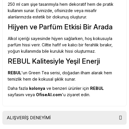
250 ml cam şişe tasarımıyla hem dekoratif hem de pratik
kullanım sunar. Evinizde, ofisinizde veya misafir
alanlarınızda estetik bir dokunuş oluşturur.
Hijyen ve Parfüm Etkisi Bir Arada
Alkol içeriği sayesinde hijyen sağlarken, hoş kokusuyla
parfüm hissi verir. Ciltte hafif ve kalıcı bir ferahlık bırakır,
yoğun kullanımda bile kuruluk hissi oluşturmaz.
REBUL Kalitesiyle Yeşil Enerji
REBUL
'un Green Tea serisi, doğadan ilham alarak hem
temizlik hem de kokusal şıklık sunar.
Daha fazla
kolonya
ve benzeri ürünler için
REBUL
sayfasını veya
OfiseAl.com
'u ziyaret edin.
ALIŞVERİŞ DENEYİMİ