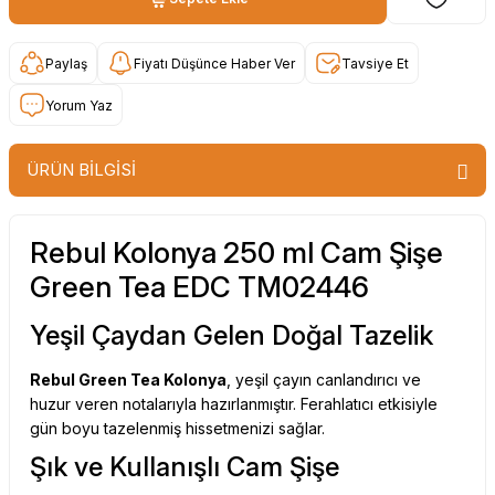
Paylaş
Fiyatı Düşünce Haber Ver
Tavsiye Et
Yorum Yaz
ÜRÜN BİLGİSİ
Rebul Kolonya 250 ml Cam Şişe
Green Tea EDC TM02446
Yeşil Çaydan Gelen Doğal Tazelik
Rebul Green Tea Kolonya
, yeşil çayın canlandırıcı ve
huzur veren notalarıyla hazırlanmıştır. Ferahlatıcı etkisiyle
gün boyu tazelenmiş hissetmenizi sağlar.
Şık ve Kullanışlı Cam Şişe