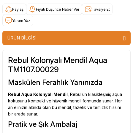
Paylaş
Fiyatı Düşünce Haber Ver
Tavsiye Et
Yorum Yaz
ÜRÜN BİLGİSİ
Rebul Kolonyalı Mendil Aqua
TM1107.00029
Maskülen Ferahlık Yanınızda
Rebul Aqua Kolonyalı Mendil
, Rebul’ün klasikleşmiş aqua
kokusunu kompakt ve hijyenik mendil formunda sunar. Her
an elinizin altında olan bu mendil, tazelik ve temizlik hissini
bir arada sunar.
Pratik ve Şık Ambalaj