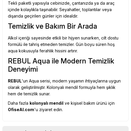
Tekli paketli yapısıyla cebinizde, çantanızda ya da araç
içinde kolaylıkla taşınabilir. Seyahatler, toplantılar veya
dışarıda geçirilen günler için idealdir.
Temizlik ve Bakım Bir Arada
Alkol içeriği sayesinde etkili bir hijyen sunarken, cilt dostu
formülü ile tahriş etmeden temizler. Gün boyu süren hoş
aqua kokusuyla ferahlık hissini artırır.
REBUL Aqua ile Modern Temizlik
Deneyimi
REBUL
'un Aqua serisi, modern yaşamın ihtiyaçlarına uygun
olarak geliştirilmiştir. Kolonyalı mendil formuyla hem şıklık
hem de temizlik sunar.
Daha fazla
kolonyalı mendil
ve kişisel bakım ürünü için
OfiseAl.com
'u ziyaret edin.