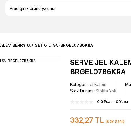
KALEM BERRY 0.7 SET 6 LI SV-BRGEL07B6KRA
SERVE JEL KALEM 
BRGEL07B6KRA
Kategori
Jel Kalem
Ma
Stok Durumu
Stokta Yok
0.0 Puan - 0 Yorum
332,27 TL
(Kdv Dahil)