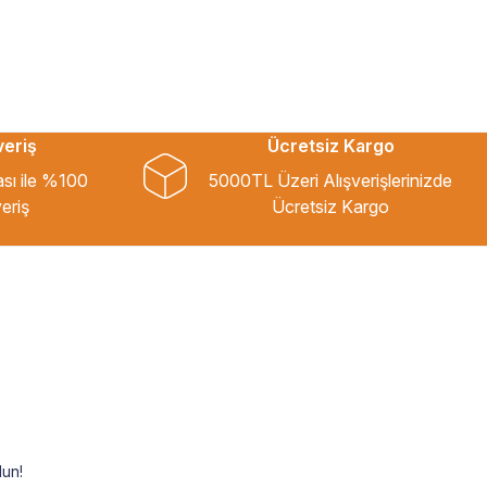
veriş
Ücretsiz Kargo
ası ile %100
5000TL Üzeri Alışverişlerinizde
eriş
Ücretsiz Kargo
un!