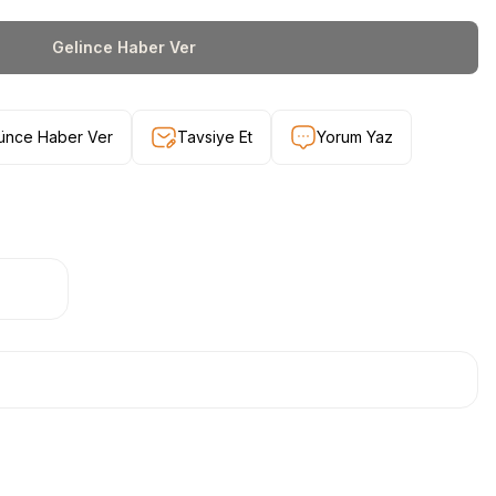
Gelince Haber Ver
şünce Haber Ver
Tavsiye Et
Yorum Yaz