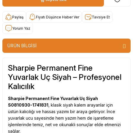
Paylaş
Fiyatı Düşünce Haber Ver
Tavsiye Et
Yorum Yaz
ÜRÜN BİLGİSİ
Sharpie Permanent Fine
Yuvarlak Uç Siyah – Profesyonel
Kalıcılık
Sharpie Permanent Fine Yuvarlak Uç Siyah
S0810930-1741831
, klasik siyah kalem arayanlar için
üstün kalıcılığı ve hassas yazımı bir araya getiriyor. İnce
yuvarlak ucu sayesinde hem yazım hem de işaretleme
işlemlerinde temiz, net ve okunaklı sonuçlar elde etmenizi
sağlar.