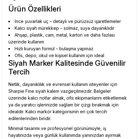
Ürün Özellikleri
İnce yuvarlak uç – detaylı ve pürüzsüz işaretlemeler
Kalıcı siyah mürekkep – solmaz, suya dayanıklıdır
Ahşap, plastik, cam, metal, karton ve daha fazlası
üzerinde kullanım
Hızlı kuruyan formül – bulaşma yapmaz
Ofis, depo, okul ve kişisel kullanım için ideal
Siyah Marker Kalitesinde Güvenilir
Tercih
Netlik, dayanıklılık ve evrensel kullanım isteyenler için
Sharpie Fine siyah kalem vazgeçilmezdir. Belgeler
üzerinde kalıcı notlar almak, ofis ekipmanlarını etiketlemek
ya da yaratıcı işlerinizde sağlam bir çizgi bırakmak için
idealdir.
Kalıcı markör
kategorisinin en çok tercih
edilenlerinden biridir.
Minimal tasarımı ve profesyonel görünümüyle, iş
hayatınızda veya günlük kullanımda yanınızdan ayırmak