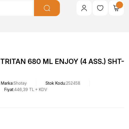
RITAN 680 ML ENJOY (4 ASS.) SHT-
Marka
Shotay
Stok Kodu
252458
Fiyat
446,39 TL + KDV