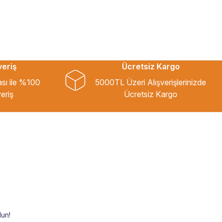
veriş
Ücretsiz Kargo
ası ile %100
5000TL Üzeri Alışverişlerinizde
eriş
Ücretsiz Kargo
un!