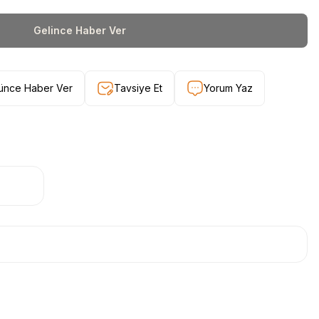
Gelince Haber Ver
şünce Haber Ver
Tavsiye Et
Yorum Yaz