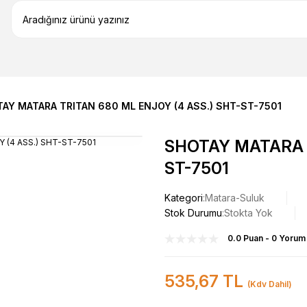
AY MATARA TRITAN 680 ML ENJOY (4 ASS.) SHT-ST-7501
SHOTAY MATARA T
ST-7501
Kategori
Matara-Suluk
Stok Durumu
Stokta Yok
0.0 Puan - 0 Yorum
535,67 TL
(Kdv Dahil)