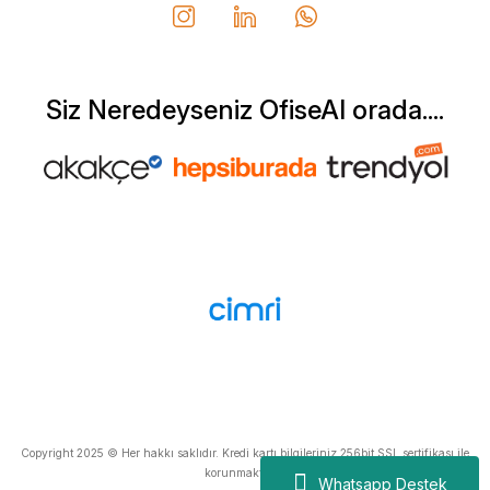
Can Yurtseven | 06/12/2025
Deneyimini Paylaş
Diğer yorumları göster
Siz Neredeyseniz OfiseAl orada....
Copyright 2025 © Her hakkı saklıdır. Kredi kartı bilgileriniz 256bit SSL sertifikası ile
korunmaktadır.
Whatsapp Destek