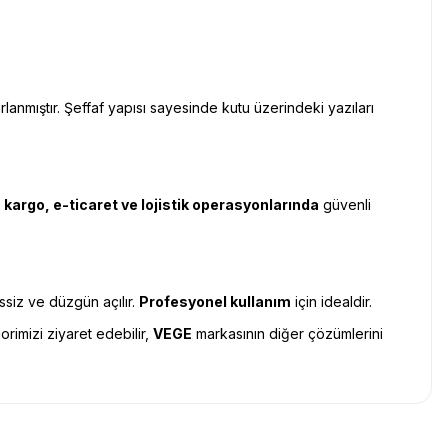
arlanmıştır. Şeffaf yapısı sayesinde kutu üzerindeki yazıları
, kargo, e-ticaret ve lojistik operasyonlarında
güvenli
ssiz ve düzgün açılır.
Profesyonel kullanım
için idealdir.
orimizi ziyaret edebilir,
VEGE
markasının diğer çözümlerini