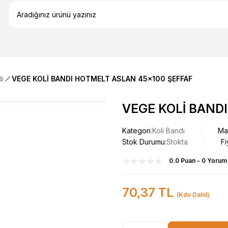
dı
VEGE KOLİ BANDI HOTMELT ASLAN 45x100 ŞEFFAF
VEGE KOLİ BAND
Kategori
Koli Bandı
Ma
Stok Durumu
Stokta
Fi
0.0 Puan - 0 Yorum
70,37 TL
(Kdv Dahil)