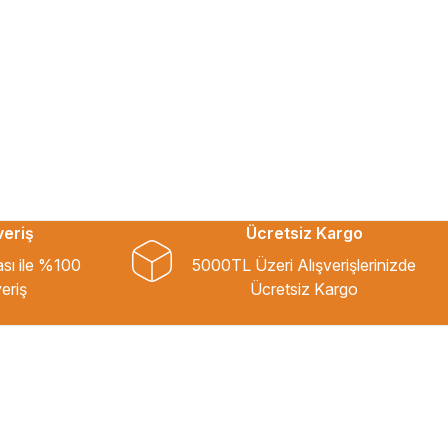
veriş
Ücretsiz Kargo
ası ile %100
5000TL Üzeri Alışverişlerinizde
eriş
Ücretsiz Kargo