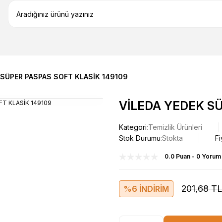
 SÜPER PASPAS SOFT KLASİK 149109
VİLEDA YEDEK SÜ
Kategori
Temizlik Ürünleri
Stok Durumu
Stokta
Fi
0.0 Puan - 0 Yorum
201,68 TL
%6 İNDİRİM