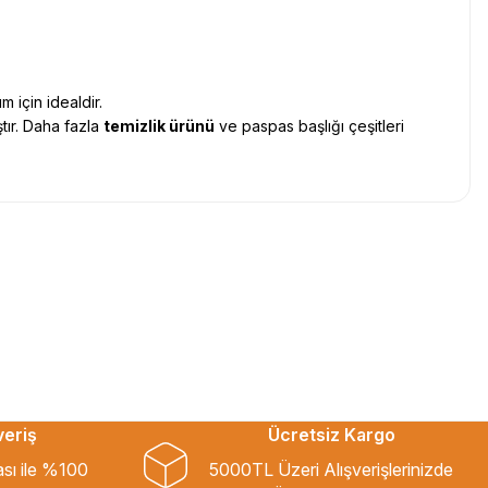
 için idealdir.
ştır. Daha fazla
temizlik ürünü
ve paspas başlığı çeşitleri
veriş
Ücretsiz Kargo
ası ile %100
5000TL Üzeri Alışverişlerinizde