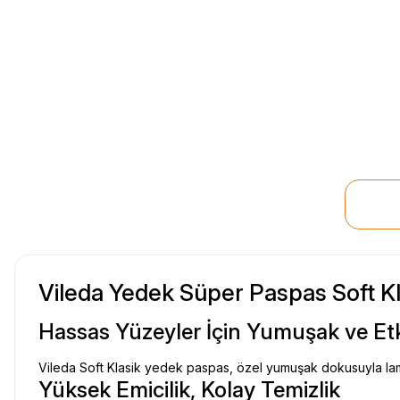
Vileda Yedek Süper Paspas Soft Kl
Hassas Yüzeyler İçin Yumuşak ve Etki
Vileda Soft Klasik yedek paspas, özel yumuşak dokusuyla lami
Yüksek Emicilik, Kolay Temizlik