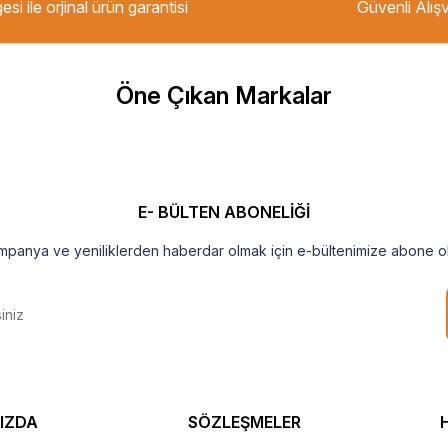
esi ile orjinal ürün garantisi
Güvenli Alışv
m Tavsiye ederim.
Öne Çıkan Markalar
şekkür ederim
E- BÜLTEN ABONELİĞİ
mpanya ve yeniliklerden haberdar olmak için e-bültenimize abone ol
IZDA
SÖZLEŞMELER