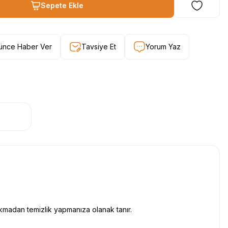
Sepete Ekle
şünce Haber Ver
Tavsiye Et
Yorum Yaz
kmadan temizlik yapmanıza olanak tanır.