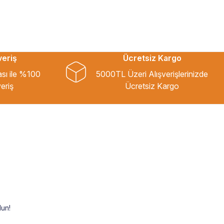
veriş
Ücretsiz Kargo
ası ile %100
5000TL Üzeri Alışverişlerinizde
eriş
Ücretsiz Kargo
un!