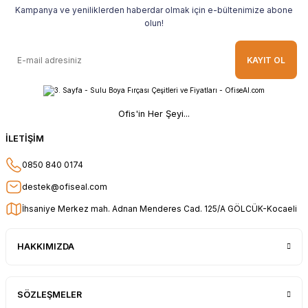
Kampanya ve yeniliklerden haberdar olmak için e-bültenimize abone
olun!
KAYIT OL
Ofis'in Her Şeyi...
İLETİŞİM
0850 840 0174
destek@ofiseal.com
İhsaniye Merkez mah. Adnan Menderes Cad. 125/A GÖLCÜK-Kocaeli
HAKKIMIZDA
SÖZLEŞMELER