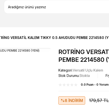
RİNG VERSATİL KALEM TIKKY 0.5 AHUDUDU PEMBE 2214580 (Y
ROTRİNG VERSAT
PEMBE 2214580 (
Kategori
Versatil Uçlu Kalem
Stok Durumu
Stokta
Fi
0.0 Puan - 0 Yorum
179,57 TL
%8 İNDİRİM