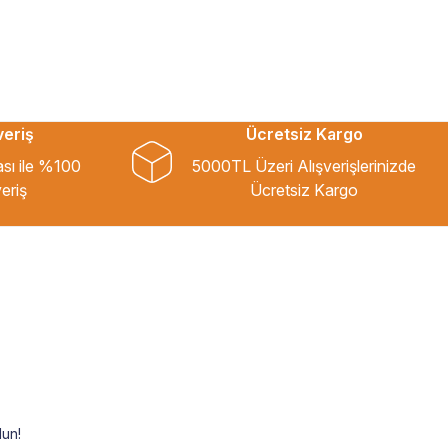
veriş
Ücretsiz Kargo
ası ile %100
5000TL Üzeri Alışverişlerinizde
eriş
Ücretsiz Kargo
un!