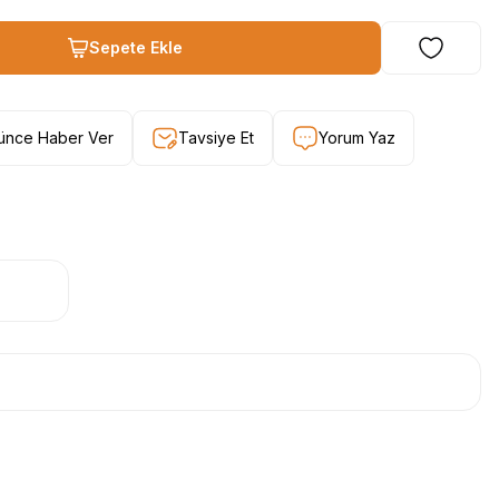
Sepete Ekle
şünce Haber Ver
Tavsiye Et
Yorum Yaz