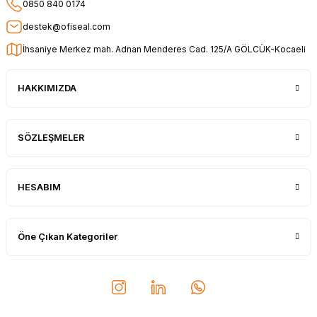
0850 840 0174
destek@ofiseal.com
İhsaniye Merkez mah. Adnan Menderes Cad. 125/A GÖLCÜK-Kocaeli
HAKKIMIZDA
SÖZLEŞMELER
HESABIM
Öne Çıkan Kategoriler