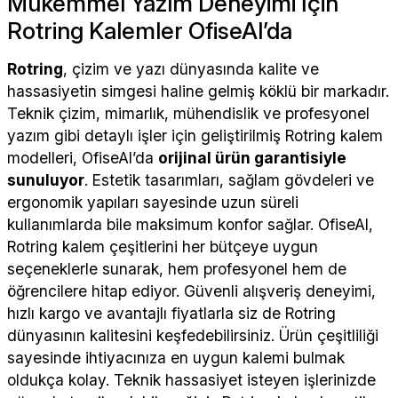
Mükemmel Yazım Deneyimi İçin
Rotring Kalemler OfiseAl’da
Rotring
, çizim ve yazı dünyasında kalite ve
hassasiyetin simgesi haline gelmiş köklü bir markadır.
Teknik çizim, mimarlık, mühendislik ve profesyonel
yazım gibi detaylı işler için geliştirilmiş Rotring kalem
modelleri, OfiseAl’da
orijinal ürün garantisiyle
sunuluyor
. Estetik tasarımları, sağlam gövdeleri ve
ergonomik yapıları sayesinde uzun süreli
kullanımlarda bile maksimum konfor sağlar. OfiseAl,
Rotring kalem çeşitlerini her bütçeye uygun
seçeneklerle sunarak, hem profesyonel hem de
öğrencilere hitap ediyor. Güvenli alışveriş deneyimi,
hızlı kargo ve avantajlı fiyatlarla siz de Rotring
dünyasının kalitesini keşfedebilirsiniz. Ürün çeşitliliği
sayesinde ihtiyacınıza en uygun kalemi bulmak
oldukça kolay. Teknik hassasiyet isteyen işlerinizde