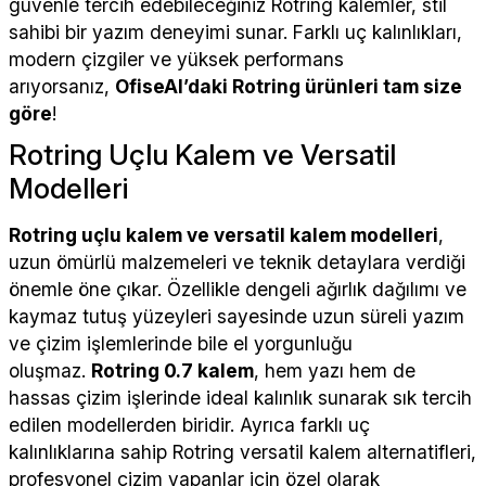
güvenle tercih edebileceğiniz Rotring kalemler, stil
sahibi bir yazım deneyimi sunar. Farklı uç kalınlıkları,
modern çizgiler ve yüksek performans
arıyorsanız,
OfiseAl’daki Rotring ürünleri tam size
göre
!
Rotring Uçlu Kalem ve Versatil
Modelleri
Rotring uçlu kalem ve versatil kalem modelleri
,
uzun ömürlü malzemeleri ve teknik detaylara verdiği
önemle öne çıkar. Özellikle dengeli ağırlık dağılımı ve
kaymaz tutuş yüzeyleri sayesinde uzun süreli yazım
ve çizim işlemlerinde bile el yorgunluğu
oluşmaz.
Rotring 0.7 kalem
, hem yazı hem de
hassas çizim işlerinde ideal kalınlık sunarak sık tercih
edilen modellerden biridir. Ayrıca farklı uç
kalınlıklarına sahip Rotring versatil kalem alternatifleri,
profesyonel çizim yapanlar için özel olarak