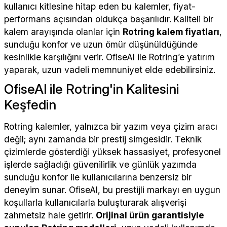
kullanıcı kitlesine hitap eden bu kalemler, fiyat-
performans açısından oldukça başarılıdır. Kaliteli bir
kalem arayışında olanlar için
Rotring kalem fiyatları
,
sunduğu konfor ve uzun ömür düşünüldüğünde
kesinlikle karşılığını verir. OfiseAl ile Rotring’e yatırım
yaparak, uzun vadeli memnuniyet elde edebilirsiniz.
OfiseAl ile Rotring'in Kalitesini
Keşfedin
Rotring kalemler, yalnızca bir yazım veya çizim aracı
değil; aynı zamanda bir prestij simgesidir. Teknik
çizimlerde gösterdiği yüksek hassasiyet, profesyonel
işlerde sağladığı güvenilirlik ve günlük yazımda
sunduğu konfor ile kullanıcılarına benzersiz bir
deneyim sunar. OfiseAl, bu prestijli markayı en uygun
koşullarla kullanıcılarla buluşturarak alışverişi
zahmetsiz hale getirir.
Orijinal ürün garantisiyle