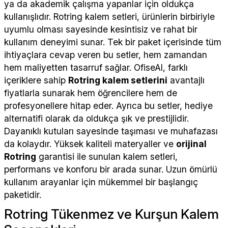
ya da akademik çalışma yapanlar için oldukça
kullanışlıdır. Rotring kalem setleri, ürünlerin birbiriyle
uyumlu olması sayesinde kesintisiz ve rahat bir
kullanım deneyimi sunar. Tek bir paket içerisinde tüm
ihtiyaçlara cevap veren bu setler, hem zamandan
hem maliyetten tasarruf sağlar. OfiseAl, farklı
içeriklere sahip
Rotring kalem setlerini
avantajlı
fiyatlarla sunarak hem öğrencilere hem de
profesyonellere hitap eder. Ayrıca bu setler, hediye
alternatifi olarak da oldukça şık ve prestijlidir.
Dayanıklı kutuları sayesinde taşıması ve muhafazası
da kolaydır. Yüksek kaliteli materyaller ve
orijinal
Rotring
garantisi ile sunulan kalem setleri,
performans ve konforu bir arada sunar. Uzun ömürlü
kullanım arayanlar için mükemmel bir başlangıç
paketidir.
Rotring Tükenmez ve Kurşun Kalem