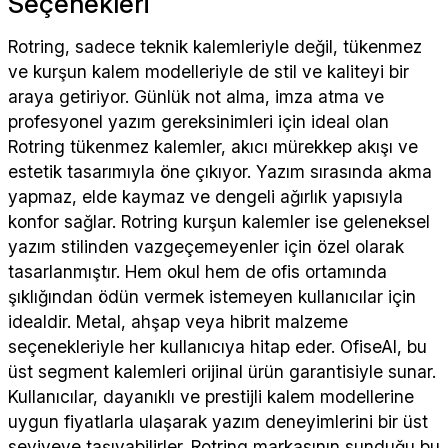
Seçenekleri
Rotring, sadece teknik kalemleriyle değil, tükenmez
ve kurşun kalem modelleriyle de stil ve kaliteyi bir
araya getiriyor. Günlük not alma, imza atma ve
profesyonel yazım gereksinimleri için ideal olan
Rotring tükenmez kalemler, akıcı mürekkep akışı ve
estetik tasarımıyla öne çıkıyor. Yazım sırasında akma
yapmaz, elde kaymaz ve dengeli ağırlık yapısıyla
konfor sağlar. Rotring kurşun kalemler ise geleneksel
yazım stilinden vazgeçemeyenler için özel olarak
tasarlanmıştır. Hem okul hem de ofis ortamında
şıklığından ödün vermek istemeyen kullanıcılar için
idealdir. Metal, ahşap veya hibrit malzeme
seçenekleriyle her kullanıcıya hitap eder. OfiseAl, bu
üst segment kalemleri orijinal ürün garantisiyle sunar.
Kullanıcılar, dayanıklı ve prestijli kalem modellerine
uygun fiyatlarla ulaşarak yazım deneyimlerini bir üst
seviyeye taşıyabilirler. Rotring markasının sunduğu bu