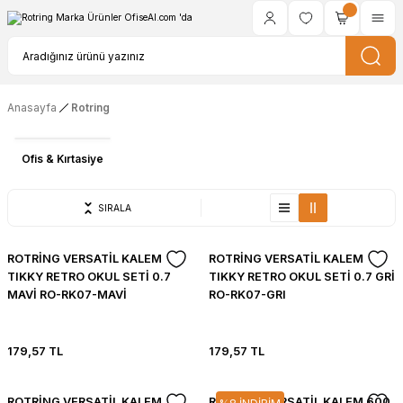
Anasayfa
Rotring
Ofis & Kırtasiye
SIRALA
ROTRİNG VERSATİL KALEM
ROTRİNG VERSATİL KALEM
TIKKY RETRO OKUL SETİ 0.7
TIKKY RETRO OKUL SETİ 0.7 GRİ
MAVİ RO-RK07-MAVİ
RO-RK07-GRI
179,57 TL
179,57 TL
ROTRİNG VERSATİL KALEM
ROTRİNG VERSATİL KALEM 600