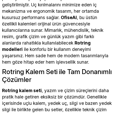
geliştirilmiştir. Uç kırılmalarını minimize eden iç
mekanizma ve ergonomik tasarım, her ortamda
kusursuz performans sağlar.
OfiseAl
, bu üstün
özellikli kalemleri orijinal ürün güvencesiyle
kullanıcılarına sunar. Mimarlık, mühendislik, teknik
resim, grafik çizim ve günlük yazım gibi farklı
alanlarda rahatlıkla kullanılabilecek
Rotring
modelleri
ile konforlu bir kullanım deneyimi
yaşarsınız. Hem sade hem de modern tasarımlarıyla
hem göze hitap eder hem işlevsellik sunar.
Rotring Kalem Seti ile Tam Donanımlı
Çözümler
Rotring kalem seti
, yazım ve çizim süreçlerini daha
pratik hale getiren eksiksiz bir çözümdür. Genellikle
içerisinde uçlu kalem, yedek uç, silgi ve bazen yedek
silgi ile birlikte gelen bu setler, özellikle teknik çizim