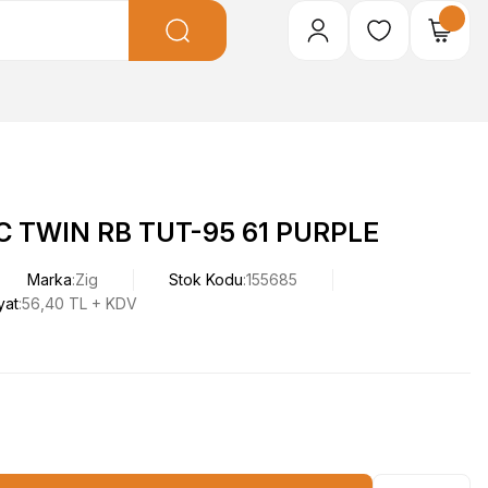
C TWIN RB TUT-95 61 PURPLE
Marka
Zig
Stok Kodu
155685
yat
56,40 TL + KDV