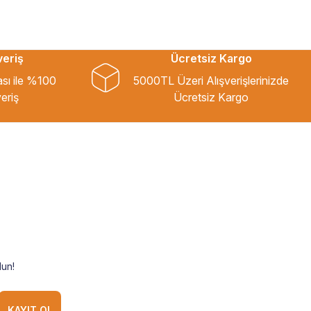
veriş
Ücretsiz Kargo
ası ile %100
5000TL Üzeri Alışverişlerinizde
eriş
Ücretsiz Kargo
un!
KAYIT OL