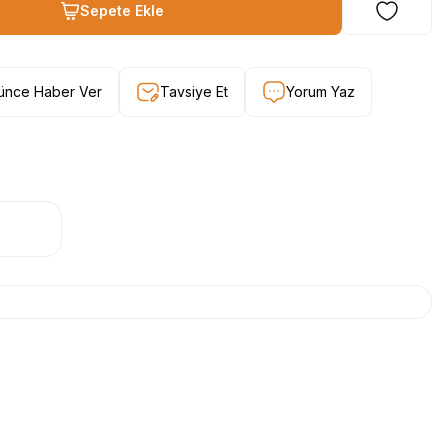
Sepete Ekle
şünce Haber Ver
Tavsiye Et
Yorum Yaz