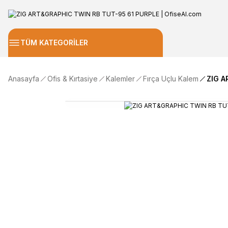
TÜM KATEGORİLER
Anasayfa
Ofis & Kırtasiye
Kalemler
Fırça Uçlu Kalem
ZIG A