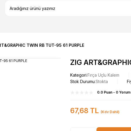
RT&GRAPHIC TWIN RB TUT-95 61 PURPLE
ZIG ART&GRAPHI
Kategori
Fırça Uçlu Kalem
Stok Durumu
Stokta
Fi
0.0 Puan - 0 Yorum
67,68 TL
(Kdv Dahil)