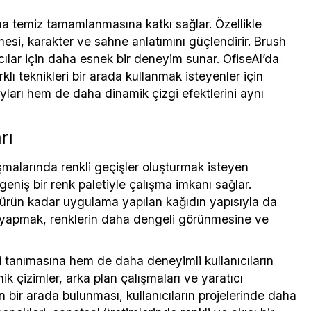
ha temiz tamamlanmasına katkı sağlar. Özellikle
esi, karakter ve sahne anlatımını güçlendirir. Brush
nıcılar için daha esnek bir deneyim sunar. OfiseAl’da
ı teknikleri bir arada kullanmak isteyenler için
ayları hem de daha dinamik çizgi efektlerini aynı
rı
ışmalarında renkli geçişler oluşturmak isteyen
r, geniş bir renk paletiyle çalışma imkanı sağlar.
n ürün kadar uygulama yapılan kağıdın yapısıyla da
mi yapmak, renklerin daha dengeli görünmesine ve
ri tanımasına hem de daha deneyimli kullanıcıların
nik çizimler, arka plan çalışmaları ve yaratıcı
rin bir arada bulunması, kullanıcıların projelerinde daha