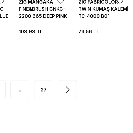
ZIG MANGAKA
ZIG FABRICOLOR
C-
FINE&BRUSH CNKC-
TWIN KUMAŞ KALEMİ
BLUE
2200 665 DEEP PINK
TC-4000 B01
BLENDER
108,98 TL
73,56 TL
..
27