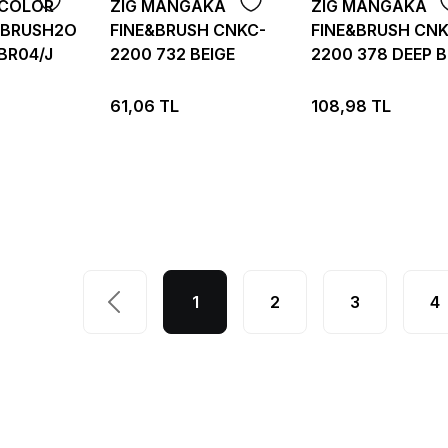
RCOLOR
ZIG MANGAKA
ZIG MANGAKA
I BRUSH2O
FINE&BRUSH CNKC-
FINE&BRUSH CNK
BR04/J
2200 732 BEIGE
2200 378 DEEP 
61,06 TL
108,98 TL
1
2
3
4