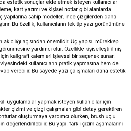
ında estetik sonuçlar elde etmek isteyen kullanıcılar
sleme, kart yazımı ve kişisel notlar gibi alanlarda
 uç yapılarına sahip modeller, ince çizgilerden daha
ştırır. Bu özellik, kullanıcıların tek tip yazı görünümüne
m akıcılığı açısından önemlidir. Uç yapısı, mürekkep
rünmesine yardımcı olur. Özellikle kişiselleştirilmiş
 için kaligrafi kalemleri işlevsel bir seçenek sunar.
eviyesindeki kullanıcıların pratik yapmasına hem de
evap verebilir. Bu sayede yazı çalışmaları daha estetik
ili uygulamalar yapmak isteyen kullanıcılar için
kter çizimi ve çizgi çalışmaları gibi detay gerektiren
konturlar oluşturmaya yardımcı olurken, brush uçlu
 değerlendirilebilir. Bu yapı, farklı çizim aşamalarını