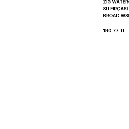
ZIG WATE
SU FIRÇAS
BROAD WS
190,77 TL