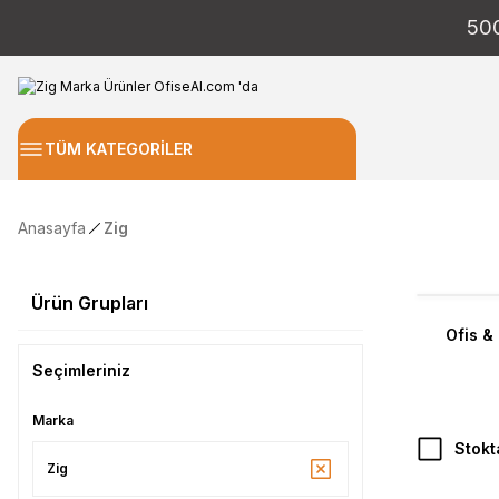
50
TÜM KATEGORİLER
Anasayfa
Zig
Ürün Grupları
Ofis &
Seçimleriniz
Marka
Stokt
Zig