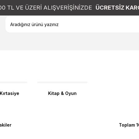
00 TL VE ÜZERİ ALIŞVERİŞİNİZDE
ÜCRETSİZ KAR
 Kırtasiye
Kitap & Oyun
akiler
Toplam 1