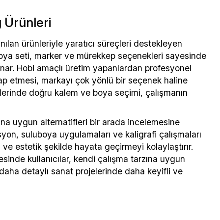
g Ürünleri
anılan ürünleriyle yaratıcı süreçleri destekleyen
luboya seti, marker ve mürekkep seçenekleri sayesinde
i sunar. Hobi amaçlı üretim yapanlardan profesyonel
itap etmesi, markayı çok yönlü bir seçenek haline
reçlerinde doğru kalem ve boya seçimi, çalışmanın
arına uygun alternatifleri bir arada incelemesine
syon, suluboya uygulamaları ve kaligrafi çalışmaları
li ve estetik şekilde hayata geçirmeyi kolaylaştırır.
ayesinde kullanıcılar, kendi çalışma tarzına uygun
daha detaylı sanat projelerinde daha keyifli ve