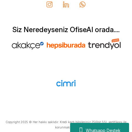
Can Yurtseven | 06/12/2025
Deneyimini Paylaş
Diğer yorumları göster
Siz Neredeyseniz OfiseAl orada....
Copyright 2025 © Her hakkı saklıdır. Kredi kartı bilgileriniz 256bit SSL sertifikası ile
korunmaktadır.
Whatsapp Destek